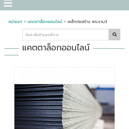
»
»
หน้าแรก
แคตตาล็อกออนไลน์
เหล็กก่อสร้าง พระราม3
แคตตาล็อกออนไลน์