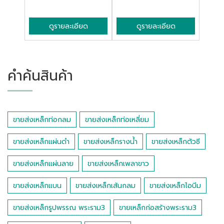
ดูรายละเอียด
ดูรายละเอียด
คำค้นสินค้า
ขายส่งเหล็กท่อกลม
ขายส่งเหล็กท่อเหลี่ยม
ขายส่งเหล็กแผ่นดำ
ขายส่งเหล็กรางน้ำ
ขายส่งเหล็กตัวซี
ขายส่งเหล็กแผ่นลาย
ขายส่งเหล็กเพลาขาว
ขายส่งเหล็กแบน
ขายส่งเหล็กเส้นกลม
ขายส่งเหล็กไอบีม
ขายส่งเหล็กรูปพรรณ พระราม3
ขายเหล็กก่อสร้างพระราม3