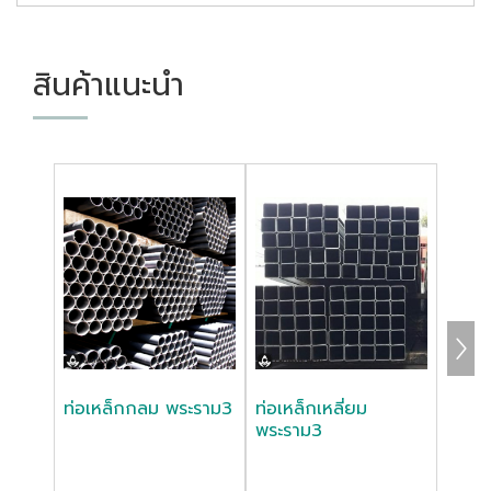
สินค้าแนะนำ
ท่อเหล็กกลม พระราม3
ท่อเหล็กเหลี่ยม
เหล็
พระราม3