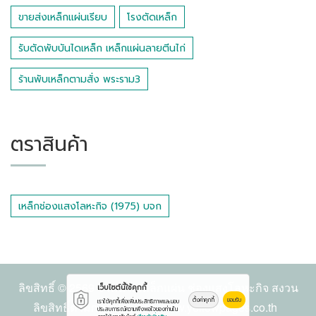
ขายส่งเหล็กแผ่นเรียบ
โรงตัดเหล็ก
รับตัดพับบันไดเหล็ก เหล็กแผ่นลายตีนไก่
ร้านพับเหล็กตามสั่ง พระราม3
ตราสินค้า
เหล็กช่องแสงโลหะกิจ (1975) บจก
ลิขสิทธิ์ © 2569
จำหน่ายเหล็กแผ่น ช่องแสงโลหะกิจ
สงวน
เว็บไซต์นี้ใช้คุกกี้
ตั้งค่าคุกกี้
ยอมรับ
เราใช้คุกกี้เพื่อเพิ่มประสิทธิภาพและมอบ
ลิขสิทธิ์ตามกฏหมาย โดย
www.yellowpages.co.th
ประสบการณ์ความพึงพอใจของท่านใน