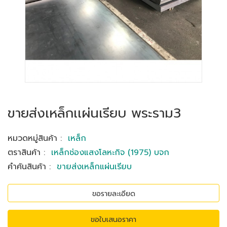
ขายส่งเหล็กเเผ่นเรียบ พระราม3
หมวดหมู่สินค้า
:
เหล็ก
ตราสินค้า
:
เหล็กช่องแสงโลหะกิจ (1975) บจก
คำค้นสินค้า
:
ขายส่งเหล็กแผ่นเรียบ
ขอรายละเอียด
ขอใบเสนอราคา