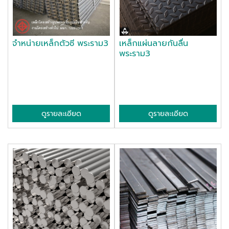
จำหน่ายเหล็กตัวซี พระราม3
เหล็กแผ่นลายกันลื่น
พระราม3
ดูรายละเอียด
ดูรายละเอียด