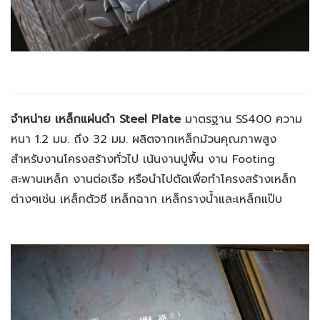
จำหน่าย เหล็กแผ่นดำ Steel Plate
มาตรฐาน
SS400 ความ
หนา 1.2 มม. ถึง 32 มม. ผลิตจากเหล็กม้วนคุณภาพสูง
สำหรับงานโครงสร้างทั่วไป เน้นงานปูพื้น งาน Footing
สะพานเหล็ก งานต่อเรือ หรือนำไปตัดเพื่อทำโครงสร้างเหล็ก
ต่างๆเช่น เหล็กตัวซี เหล็กฉาก เหล็กรางน้ำและเหล็กแป๊บ