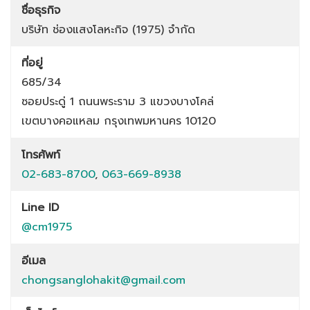
ชื่อธุรกิจ
บริษัท ช่องแสงโลหะกิจ (1975) จำกัด
ที่อยู่
685/34
ซอยประดู่ 1
ถนนพระราม 3
แขวงบางโคล่
เขตบางคอแหลม
กรุงเทพมหานคร
10120
โทรศัพท์
02-683-8700
,
063-669-8938
Line ID
@cm1975
อีเมล
chongsanglohakit@gmail.com