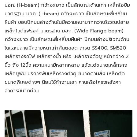
มอก.
(H-beam) กว้างxยาว เป็นลักษณะด้านเท่า เหล็กไอบีม
มาตรฐาน มอก. (I-beam) กว้างxยาว เป็นลักษณะสี่เหลี่ยม
ผืนผ้า ขอบปีกบนล่างด้านในมีความหนามากกว่าบริเวณปลาย
เหล็กไวด์แฟรงค์ มาตรฐาน มอก. (Wide Flange beam)
กว้างxยาว เป็นลักษณะสี่เหลี่ยมผืนผ้า ปีกบนล่างบริเวณด้าน
ในและปลายมีความหนาเท่ากันตลอด เกรด SS400, SM520
เหล็กรางรถไฟ เหล็กรางน้ำ หรือ เหล็กรางตัวยู หน้ากว้าง 2
นิ้ว ถึง 12นิ้ว ความหนามีหลากหลาย แล้วแต่ขนาดเหล็กราง
เหล็กยูพับ บริการพับเหล็กรางตัวยู ขนาดตามสั่ง เหล็กตัด
ขนาดพิเศษต่างๆ นิยมใช้ทำงานเสา คานหรือโครงหลังคา
อาคารขนาดย่อม