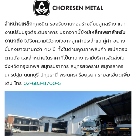
จำหน่ายเหล็ก
ทุกชนิด รองรับงานก่อสร้างสิ่งปลูกสร้าง และ
งานปรับปรุงต่อเติมอาคาร นอกจากนี้ยังมี
เหล็กเพลาสำหรับ
งานกลึง
ได้รับความไว้วางใจจากลูกค้าประจำและคู่ค้า อย่าง
มั่นคงยาวนานกว่า
40 ปี ทั้งในด้านคุณภาพสินค้า สเปคตรง
ตามสั่ง และจำหน่ายในราคาที่เป็นกลาง เรามีบริการจัดส่งใน
จังหวัดกรุงเทพฯ สมุทรปราการ สมุทรสงคราม สมุทรสาคร
นครปฐม นนทบุรี ปทุมธานี พระนครศรีอยุธยา รายละเอียดเพิ่ม
เติม โทร
02-683-8700-5