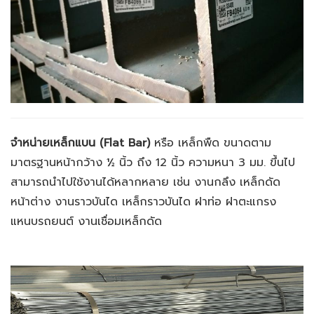
จำหน่ายเหล็กแบน (Flat Bar)
หรือ เหล็กพืด ขนาดตาม
มาตรฐานหน้ากว้าง
½ นิ้ว ถึง 12 นิ้ว ความหนา 3 มม. ขึ้นไป
สามารถนำไปใช้งานได้หลากหลาย เช่น งานกลึง เหล็กดัด
หน้าต่าง งานราวบันได เหล็กราวบันได ฝาท่อ ฝาตะแกรง
แหนบรถยนต์ งานเชื่อมเหล็กดัด