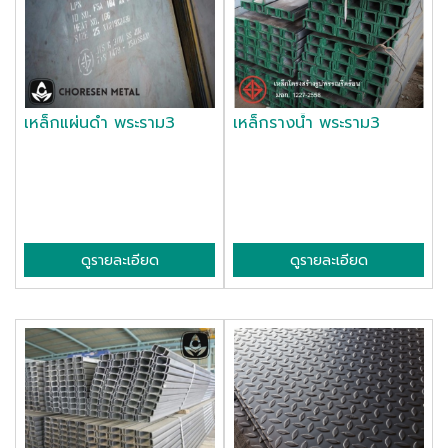
เหล็กแผ่นดำ พระราม3
เหล็กรางน้ำ พระราม3
ดูรายละเอียด
ดูรายละเอียด