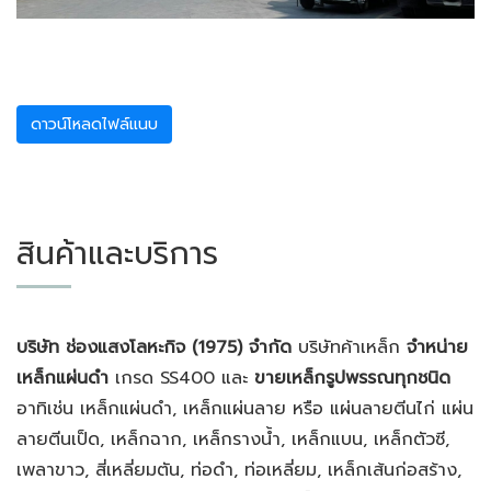
ดาวน์โหลดไฟล์แนบ
สินค้าและบริการ
บริษัท ช่องแสงโลหะกิจ (
1975) จำกัด
บริษัทค้าเหล็ก
จำหน่าย
เหล็กแผ่นดำ
เกรด SS400 และ
ขายเหล็กรูปพรรณทุกชนิด
อาทิเช่น เหล็กแผ่นดำ, เหล็กแผ่นลาย หรือ แผ่นลายตีนไก่ แผ่น
ลายตีนเป็ด, เหล็กฉาก, เหล็กรางน้ำ, เหล็กแบน, เหล็กตัวซี,
เพลาขาว, สี่เหลี่ยมตัน, ท่อดำ, ท่อเหลี่ยม, เหล็กเส้นก่อสร้าง,