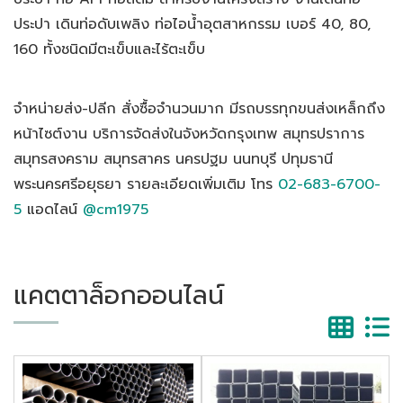
ประปา เดินท่อดับเพลิง ท่อไอน้ำอุตสาหกรรม เบอร์ 40, 80,
160 ทั้งชนิดมีตะเข็บและไร้ตะเข็บ
จำหน่ายส่ง-ปลีก สั่งซื้อจำนวนมาก มีรถบรรทุกขนส่งเหล็กถึง
หน้าไซต์งาน บริการจัดส่งในจังหวัดกรุงเทพ สมุทรปราการ
สมุทรสงคราม สมุทรสาคร นครปฐม นนทบุรี ปทุมธานี
พระนครศรีอยุธยา รายละเอียดเพิ่มเติม โทร
02-683-6700-
5
แอดไลน์
@cm1975
แคตตาล็อกออนไลน์