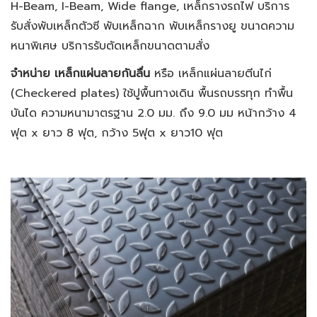
H-Beam, I-Beam, Wide flange, เหล็กรางรถไฟ บริการ
รับสั่งพับเหล็กตัวซี พับเหล็กฉาก พับเหล็กรางยู ขนาดความ
หนาพิเศษ บริการรับตัดเหล็กขนาดตามสั่ง
จำหน่าย เหล็กแผ่นลายกันลื่น
หรือ เหล็กแผ่นลายตีนไก่
(
Checkered plates) ใช้ปูพื้นทางเดิน พื้นรถบรรทุก ทำพื้น
บันได ความหนามาตรฐาน 2.0 มม. ถึง 9.0 มม หน้ากว้าง 4
ฟุต x ยาว 8 ฟุต, กว้าง 5ฟุต x ยาว10 ฟุต