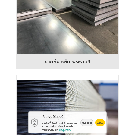
ขายส่งเหล็ก พระราม3
เว็บไซต์นี้ใช้คุกกี้
ตั้งค่าคุกกี้
ยอมรับ
เราใช้คุกกี้เพื่อเพิ่มประสิทธิภาพและมอบ
ประสบการณ์ความพึงพอใจของท่านใน
การใช้งานเว็บไซต์
เรียนรู้เพิ่มเติม