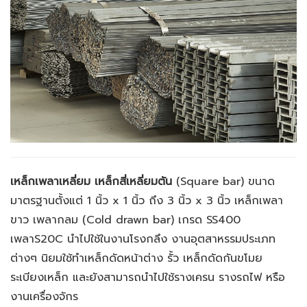
เหล็กเพลาเหลี่ยม เหล็กสี่เหลี่ยมตัน
(
Square bar) ขนาด
มาตรฐานตั้งแต่ 1 นิ้ว x 1 นิ้ว ถึง 3 นิ้ว x 3 นิ้ว เหล็กเพลา
ขาว เพลากลม (Cold drawn bar) เกรด SS400
เพลาS20C นำไปใช้ในงานโรงกลึง งานอุตสาหรรมประเภท
ต่างๆ นิยมใช้ทำเหล็กดัดหน้าต่าง รั้ว เหล็กดัดกันขโมย
ระเบียงเหล็ก และยังสามารถนำไปใช้รางเครน รางรถไฟ หรือ
งานเครื่องจักร