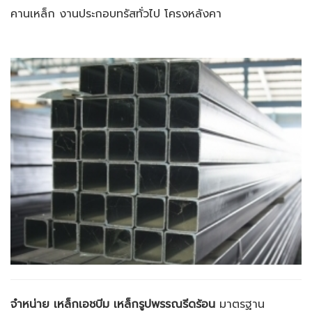
คานเหล็ก งานประกอบทรัสทั่วไป โครงหลังคา
จำหน่าย เหล็กเอช
บีม
เหล็กรูปพรรณรีดร้อน
มาตรฐาน