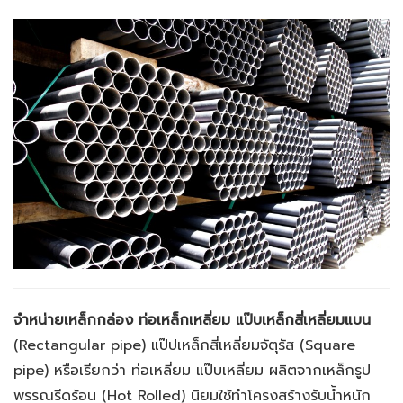
จำหน่ายเหล็กกล่อง ท่อเหล็กเหลี่ยม แป๊บเหล็กสี่เหลี่ยมแบน
(
Rectangular pipe) แป๊ปเหล็กสี่เหลี่ยมจัตุรัส (Square
pipe) หรือเรียกว่า ท่อเหลี่ยม แป๊บเหลี่ยม ผลิตจากเหล็กรูป
พรรณรีดร้อน (Hot Rolled) นิยมใช้ทำโครงสร้างรับน้ำหนัก