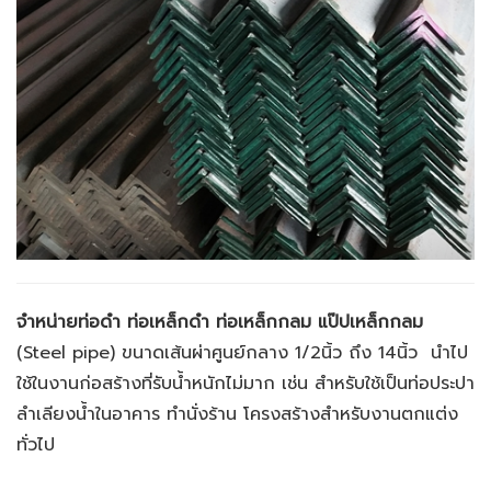
จำหน่ายท่อดำ ท่อเหล็กดำ ท่อเหล็กกลม
แป๊ปเหล็กกลม
(
Steel pipe) ขนาดเส้นผ่าศูนย์กลาง 1/2นิ้ว ถึง 14นิ้ว นำไป
ใช้ในงานก่อสร้างที่รับน้ำหนักไม่มาก เช่น สำหรับใช้เป็นท่อประปา
ลำเลียงน้ำในอาคาร ทำนั่งร้าน โครงสร้างสำหรับงานตกแต่ง
ทั่วไป