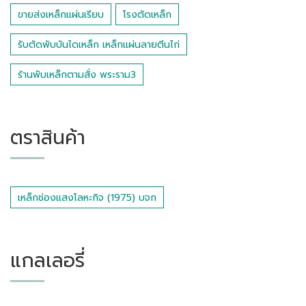
ขายส่งเหล็กแผ่นเรียบ
โรงตัดเหล็ก
รับตัดพับบันไดเหล็ก เหล็กแผ่นลายตีนไก่
ร้านพับเหล็กตามสั่ง พระราม3
ตราสินค้า
เหล็กช่องแสงโลหะกิจ (1975) บจก
แกลเลอรี่